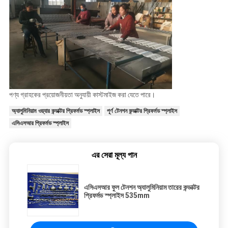
পণ্য গ্রাহকের প্রয়োজনীয়তা অনুযায়ী কাস্টমাইজ করা যেতে পারে।
অ্যালুমিনিয়াম ওয়্যার কন্ডাক্টর প্রিফর্মড স্প্লাইস
পূর্ণ টেনশন কন্ডাক্টর প্রিফর্মড স্প্লাইস
এসিএসআর প্রিফর্মড স্প্লাইস
এর সেরা মূল্য পান
এসিএসআর ফুল টেনশন অ্যালুমিনিয়াম তারের কন্ডাক্টর
প্রিফর্মড স্প্লাইস 535mm