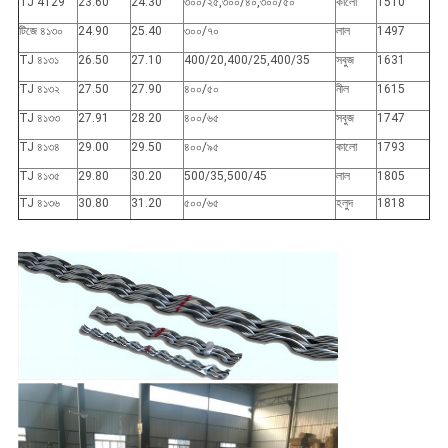
TJ 4129
23.60
24.30
৩০০/২৫,৩০০/৪০,৩০০/৫০
কালো
1510
টিজে ৪১৩০
24.90
25.40
৩০০/৭০
লাল
1497
TJ ৪১৩১
26.50
27.10
400/20,400/25,400/35
সবুজ
1631
TJ ৪১৩২
27.50
27.90
৪০০/৫০
নীল
1615
TJ ৪১৩৩
27.91
28.20
৪০০/৬৫
সবুজ
1747
TJ ৪১৩৪
29.00
29.50
৪০০/৯৫
কালো
1793
TJ ৪১৩৫
29.80
30.20
500/35,500/45
লাল
1805
TJ ৪১৩৬
30.80
31.20
৫০০/৬৫
হলুদ
1818