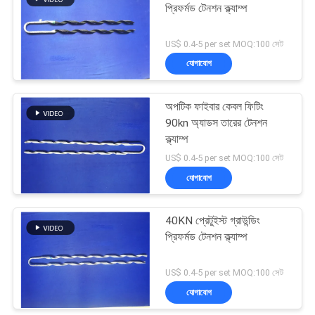
প্রিফর্মড টেনশন ক্ল্যাম্প
3
US$ 0.4-5 per set MOQ:100 সেট
যোগাযোগ
এজিএস সাসপেনশন ক্ল্যাম্প
অপটিক ফাইবার কেবল ফিটিং
90kn অ্যাডস তারের টেনশন
ক্ল্যাম্প
US$ 0.4-5 per set MOQ:100 সেট
যোগাযোগ
2
40KN প্রেটুইস্ট গ্রাউন্ডিং
প্রিফর্মড ওয়্যার টাইস
প্রিফর্মড টেনশন ক্ল্যাম্প
US$ 0.4-5 per set MOQ:100 সেট
যোগাযোগ