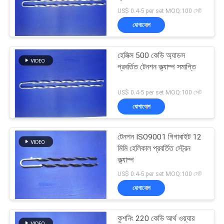
সাইট
US$ 0.4-5 per set MOQ:100 সেট
ম্যাপ
যোগাযোগ
1
PRIVACY
হেলিক্স 500 কেভি অ্যাডস
OPGW সাসপেনশন ক্ল্যাম্প
প্রবর্তিত টেনশন ক্ল্যাম্প সমাপ্তি
POLICY
US$ 0.4-5 per set MOQ:100 সেট
যোগাযোগ
টেনশন ISO9001 গিগাবাইট 12
3
মিমি হেলিকাল প্রবর্তিত স্ট্রেন
এডিএসএস সাসপেনশন
ক্ল্যাম্প
US$ 0.4-5 per set MOQ:100 সেট
ক্ল্যাম্প
যোগাযোগ
কুশনিং 220 কেভি আর্থ ওয়্যার