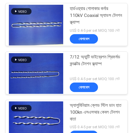
হার্ডওয়্যার গোলাকার কর্নার
6
110kV Coaxial অ্যাডস টেনশন
ক্ল্যাম্প
প্রিফর্মড স্প্লাইস
US$ 0.4-5 per set MOQ:100 সেট
যোগাযোগ
7/12 অ্যান্টি ভাইব্রেশন প্রিফর্মড
কন্ডাক্টর টেনশন ক্ল্যাম্প
23
US$ 0.4-5 per set MOQ:100 সেট
যোগাযোগ
প্রিফর্মড টেনশন ক্ল্যাম্প
অ্যালুমিনিয়াম ক্লেড স্টিল ডান হাত
100kn এসএসআর কেবল টেনশন
বাতা
US$ 0.4-5 per set MOQ:100 সেট