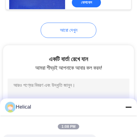
যোগাযোগ
6
প্রিফর্মড ফিটিং
আরো দেখুন
একটি বার্তা রেখে যান
আমরা শীঘ্রই আপনাকে আবার কল করব!
Helical
1:08 PM